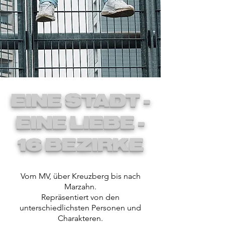
EINE STADT -
EINE LIEBE -
16 BEZIRKE
Vom MV, über Kreuzberg bis nach
Marzahn.
Repräsentiert von den
unterschiedlichsten Personen und
Charakteren.