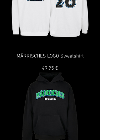
MÄRKISCHES LOGO Sweatshirt
Preis
49,95 €