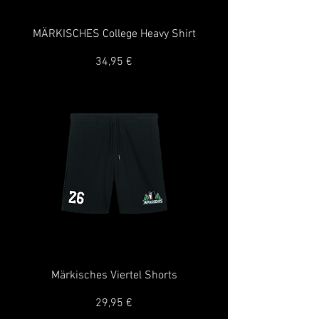
MÄRKISCHES College Heavy Shirt
Preis
34,95 €
Märkisches Viertel Shorts
Preis
29,95 €