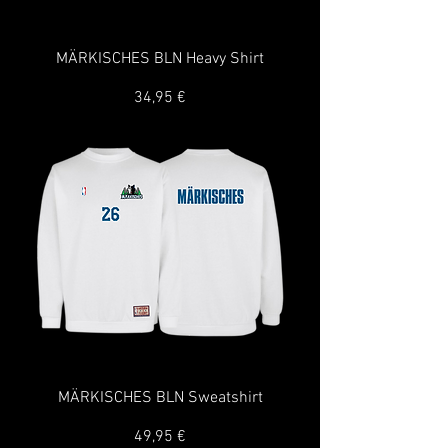
MÄRKISCHES BLN Heavy Shirt
Preis
34,95 €
MÄRKISCHES BLN Sweatshirt
Preis
49,95 €