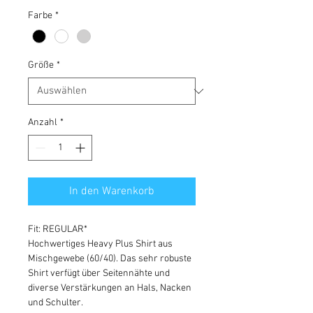
Farbe
*
Größe
*
Anzahl
*
In den Warenkorb
Fit: REGULAR*
Hochwertiges Heavy Plus Shirt aus
Mischgewebe (60/40). Das sehr robuste
Shirt verfügt über Seitennähte und
diverse Verstärkungen an Hals, Nacken
und Schulter.