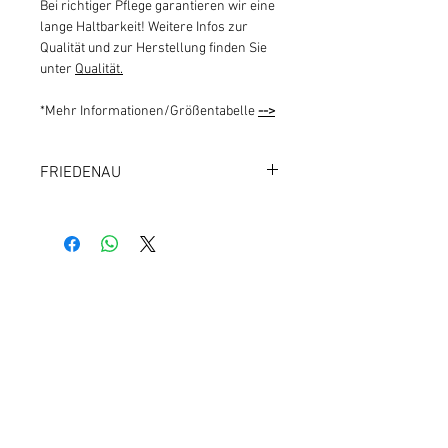
Bei richtiger Pflege garantieren wir eine
lange Haltbarkeit! Weitere Infos zur
Qualität und zur Herstellung finden Sie
unter
Qualität.
*Mehr Informationen/Größentabelle
-->
FRIEDENAU
1000 BERLIN 41
Kundeninfos
Qualität