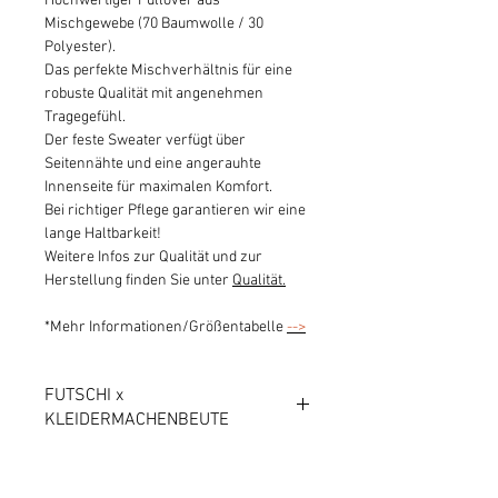
Hochwertiger Pullover aus
Mischgewebe (70 Baumwolle / 30
Polyester).
Das perfekte Mischverhältnis für eine
robuste Qualität mit angenehmen
Tragegefühl.
Der feste Sweater verfügt über
Seitennähte und eine angerauhte
Innenseite für maximalen Komfort.
Bei richtiger Pflege garantieren wir eine
lange Haltbarkeit!
Weitere Infos zur Qualität und zur
Herstellung finden Sie unter
Qualität.
*Mehr Informationen/Größentabelle
-->
FUTSCHI x
KLEIDERMACHENBEUTE