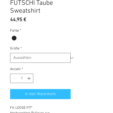
FUTSCHI Taube
Sweatshirt
Preis
44,95 €
Farbe
*
Größe
*
Anzahl
*
In den Warenkorb
Fit: LOOSE FIT*