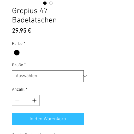
Gropius 47
Badelatschen
Preis
29,95 €
Farbe
*
Größe
*
Anzahl
*
In den Warenkorb