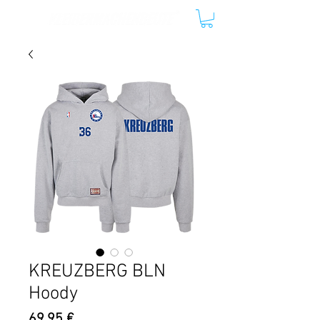
KREUZBERG BLN
Hoody
Preis
69,95 €