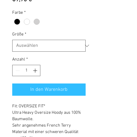
Farbe
*
Größe
*
Anzahl
*
In den Warenkorb
Fit: OVERSIZE FIT*
Ultra Heavy Oversize Hoody aus 100%
Baumwolle.
Sehr angenehmes French Terry
Material mit einer schweren Qualität