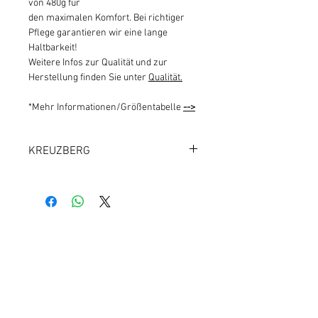
von 480g für
den maximalen Komfort. Bei richtiger
Pflege garantieren wir eine lange
Haltbarkeit!
Weitere Infos zur Qualität und zur
Herstellung finden Sie unter
Qualität.
*Mehr Informationen/Größentabelle
-->
KREUZBERG
1000 BERLIN 36
Kundeninfos