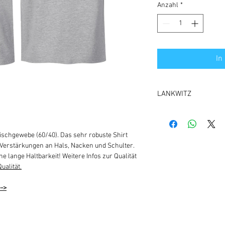
Anzahl
*
In
LANKWITZ
1000 BERLIN 46
ischgewebe (60/40). Das sehr robuste Shirt
 Verstärkungen an Hals, Nacken und Schulter.
ne lange Haltbarkeit! Weitere Infos zur Qualität
Qualität.
-->