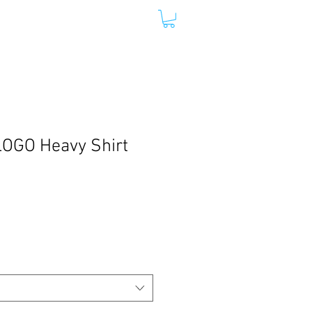
Y LIFE
DANIEL RUFENER
OGO Heavy Shirt