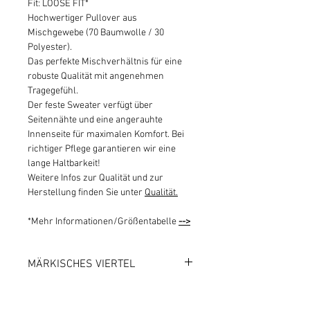
Fit: LOOSE FIT*
Hochwertiger Pullover aus
Mischgewebe (70 Baumwolle / 30
Polyester).
Das perfekte Mischverhältnis für eine
robuste Qualität mit angenehmen
Tragegefühl.
Der feste Sweater verfügt über
Seitennähte und eine angerauhte
Innenseite für maximalen Komfort. Bei
richtiger Pflege garantieren wir eine
lange Haltbarkeit!
Weitere Infos zur Qualität und zur
Herstellung finden Sie unter
Qualität.
*Mehr Informationen/Größentabelle
-->
MÄRKISCHES VIERTEL
1000 BERLIN 26