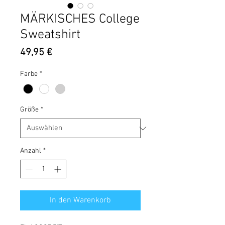
MÄRKISCHES College
Sweatshirt
Preis
49,95 €
Farbe
*
Größe
*
Anzahl
*
In den Warenkorb