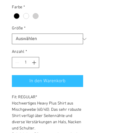
Farbe
*
Größe
*
Anzahl
*
In den Warenkorb
Fit: REGULAR*
Hochwertiges Heavy Plus Shirt aus
Mischgewebe (60/40). Das sehr robuste
Shirt verfügt über Seitennähte und
diverse Verstärkungen an Hals, Nacken
und Schulter.