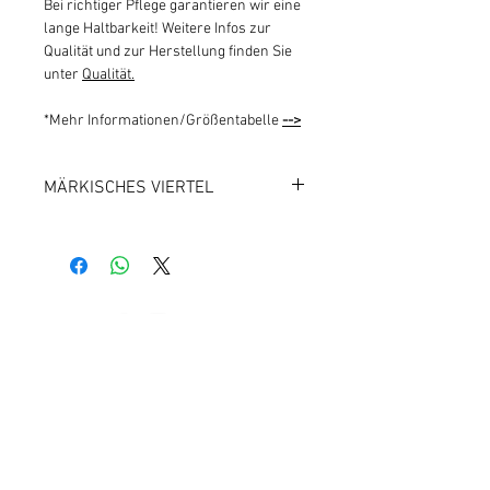
Bei richtiger Pflege garantieren wir eine
lange Haltbarkeit! Weitere Infos zur
Qualität und zur Herstellung finden Sie
unter
Qualität.
*Mehr Informationen/Größentabelle
-->
MÄRKISCHES VIERTEL
1000 BERLIN 26
Kundeninfos
Qualität