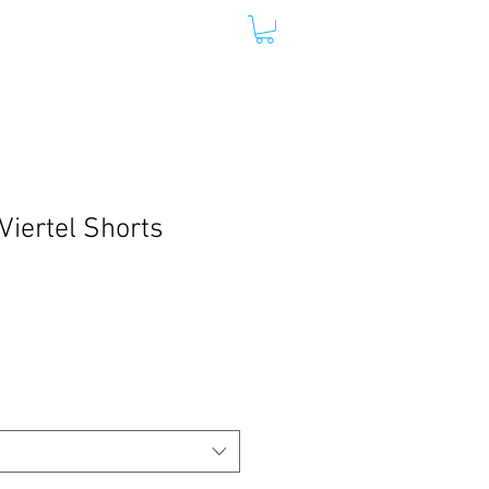
Y LIFE
DANIEL RUFENER
Viertel Shorts