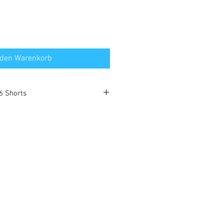
 den Warenkorb
6 Shorts