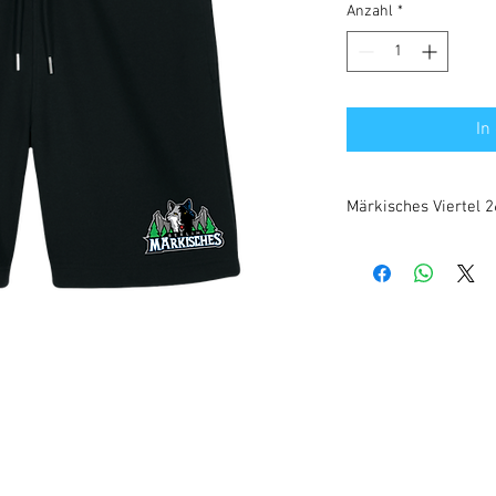
Anzahl
*
In
Märkisches Viertel 2