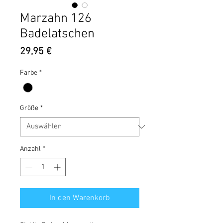
Marzahn 126
Badelatschen
Preis
29,95 €
Farbe
*
Größe
*
Anzahl
*
In den Warenkorb