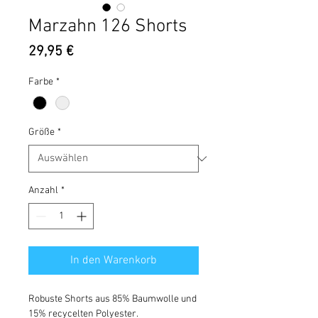
Marzahn 126 Shorts
Preis
29,95 €
Farbe
*
Größe
*
Anzahl
*
In den Warenkorb
Robuste Shorts aus 85% Baumwolle und
15% recycelten Polyester.