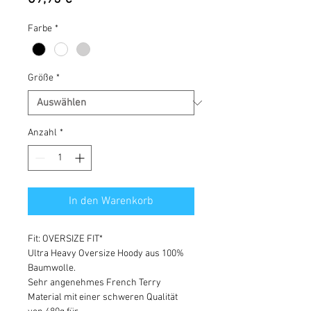
Farbe
*
Größe
*
Anzahl
*
In den Warenkorb
Fit: OVERSIZE FIT*
Ultra Heavy Oversize Hoody aus 100%
Baumwolle.
Sehr angenehmes French Terry
Material mit einer schweren Qualität