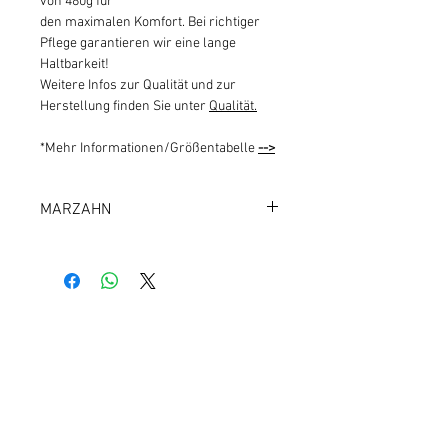
von 480g für
den maximalen Komfort. Bei richtiger
Pflege garantieren wir eine lange
Haltbarkeit!
Weitere Infos zur Qualität und zur
Herstellung finden Sie unter
Qualität.
*Mehr Informationen/Größentabelle
-->
MARZAHN
126
Kundeninfos