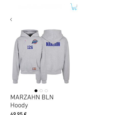
MARZAHN BLN
Hoody
Preis
69,95 €