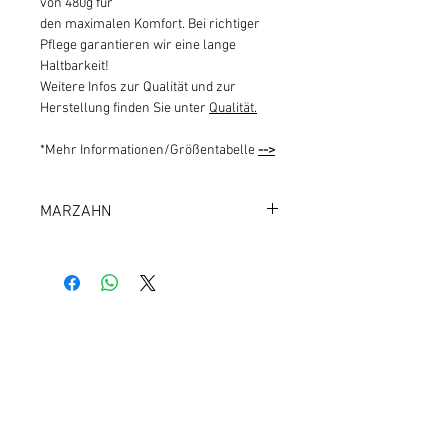
von 480g für
den maximalen Komfort. Bei richtiger
Pflege garantieren wir eine lange
Haltbarkeit!
Weitere Infos zur Qualität und zur
Herstellung finden Sie unter
Qualität.
*Mehr Informationen/Größentabelle
-->
MARZAHN
126
Kundeninfos