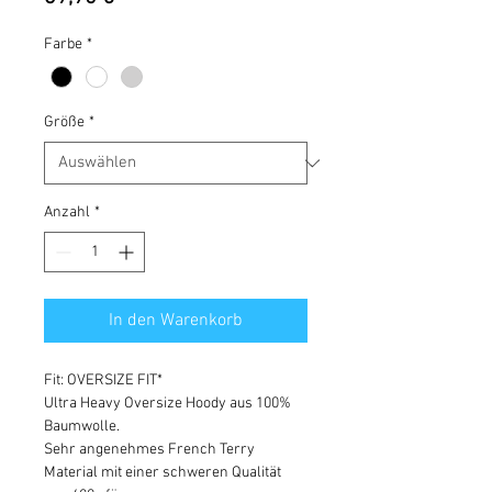
Farbe
*
Größe
*
Anzahl
*
In den Warenkorb
Fit: OVERSIZE FIT*
Ultra Heavy Oversize Hoody aus 100%
Baumwolle.
Sehr angenehmes French Terry
Material mit einer schweren Qualität