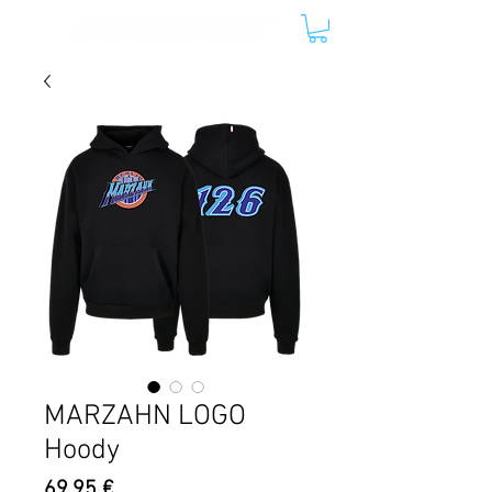
MARZAHN LOGO
Hoody
Preis
69,95 €