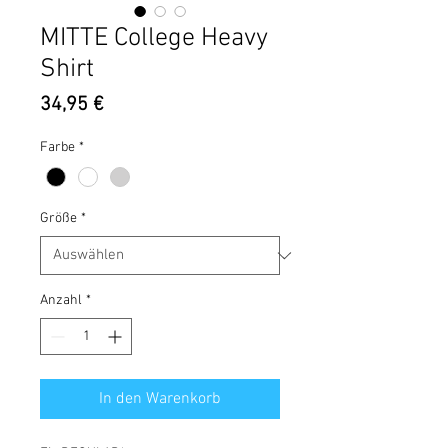
MITTE College Heavy
Shirt
Preis
34,95 €
Farbe
*
Größe
*
Anzahl
*
In den Warenkorb