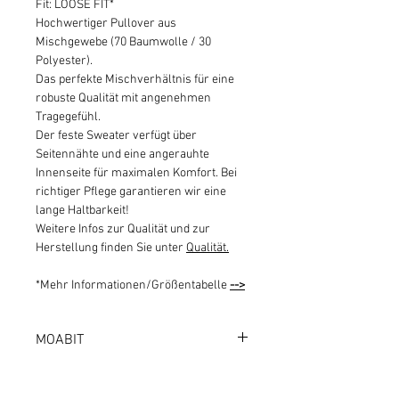
Fit: LOOSE FIT*
Hochwertiger Pullover aus
Mischgewebe (70 Baumwolle / 30
Polyester).
Das perfekte Mischverhältnis für eine
robuste Qualität mit angenehmen
Tragegefühl.
Der feste Sweater verfügt über
Seitennähte und eine angerauhte
Innenseite für maximalen Komfort. Bei
richtiger Pflege garantieren wir eine
lange Haltbarkeit!
Weitere Infos zur Qualität und zur
Herstellung finden Sie unter
Qualität.
*Mehr Informationen/Größentabelle
-->
MOABIT
1000 BERLIN 21