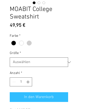
MOABIT College
Sweatshirt
Preis
49,95 €
Farbe
*
Größe
*
Anzahl
*
In den Warenkorb