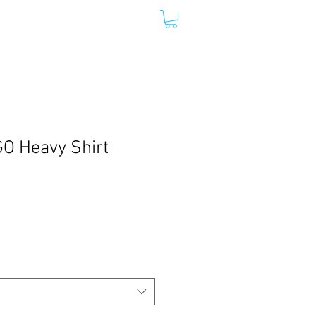
Y LIFE
DANIEL RUFENER
O Heavy Shirt