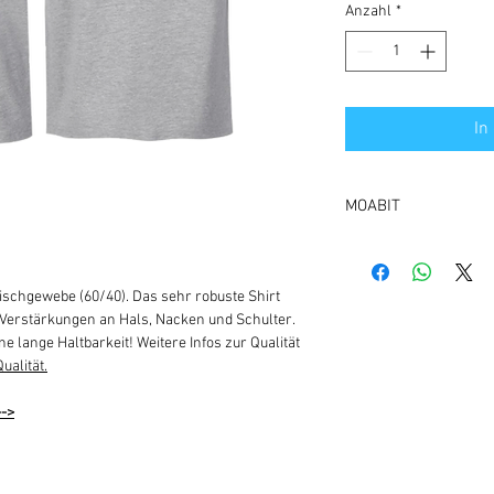
Anzahl
*
In
MOABIT
1000 BERLIN 21
ischgewebe (60/40). Das sehr robuste Shirt
 Verstärkungen an Hals, Nacken und Schulter.
ne lange Haltbarkeit! Weitere Infos zur Qualität
Qualität.
-->