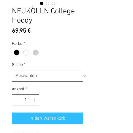
NEUKÖLLN College
Hoody
Preis
69,95 €
Farbe
*
Größe
*
Anzahl
*
In den Warenkorb