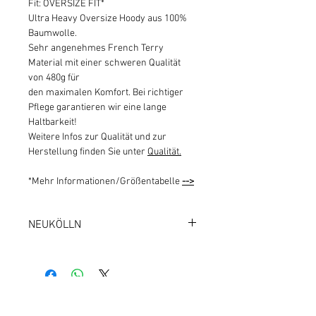
Fit: OVERSIZE FIT*
Ultra Heavy Oversize Hoody aus 100%
Baumwolle.
Sehr angenehmes French Terry
Material mit einer schweren Qualität
von 480g für
den maximalen Komfort. Bei richtiger
Pflege garantieren wir eine lange
Haltbarkeit!
Weitere Infos zur Qualität und zur
Herstellung finden Sie unter
Qualität.
*Mehr Informationen/Größentabelle
-->
NEUKÖLLN
1000 BERLIN 44