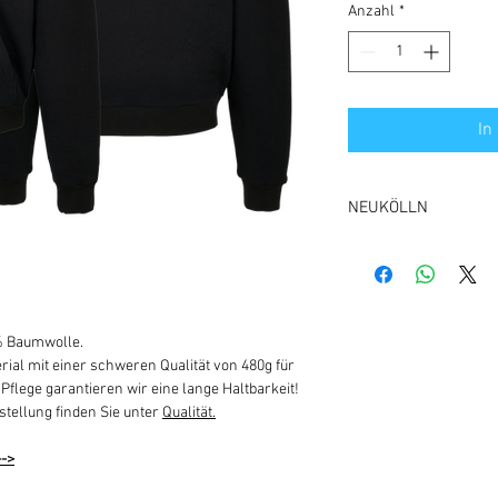
Anzahl
*
In
NEUKÖLLN
1000 BERLIN 44
% Baumwolle.
al mit einer schweren Qualität von 480g für
Pflege garantieren wir eine lange Haltbarkeit!
stellung finden Sie unter
Qualität.
-->