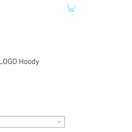
Y LIFE
DANIEL RUFENER
LOGO Hoody