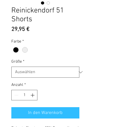
Reinickendorf 51
Shorts
Preis
29,95 €
Farbe
*
Größe
*
Anzahl
*
In den Warenkorb