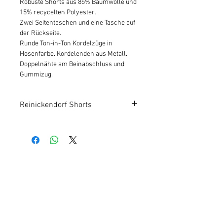
Robuste Shorts aus 85% Baumwolle und
15% recycelten Polyester.
Zwei Seitentaschen und eine Tasche auf
der Rückseite.
Runde Ton-in-Ton Kordelzüge in
Hosenfarbe. Kordelenden aus Metall.
Doppelnähte am Beinabschluss und
Gummizug.
Reinickendorf Shorts
Kundeninfos