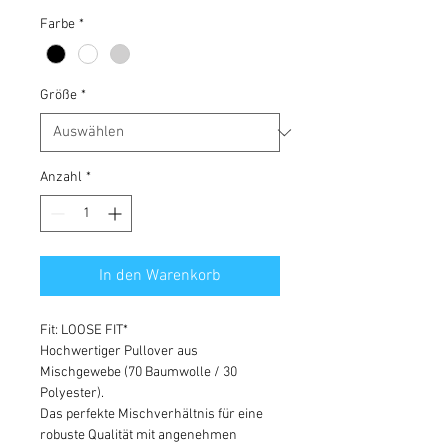
Farbe
*
Größe
*
Anzahl
*
In den Warenkorb
Fit: LOOSE FIT*
Hochwertiger Pullover aus
Mischgewebe (70 Baumwolle / 30
Polyester).
Das perfekte Mischverhältnis für eine
robuste Qualität mit angenehmen