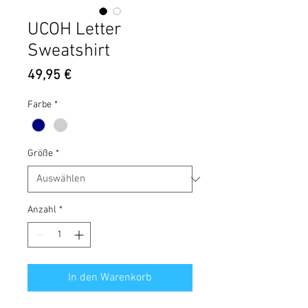
UCOH Letter
Sweatshirt
Preis
49,95 €
Farbe
*
Größe
*
Anzahl
*
In den Warenkorb