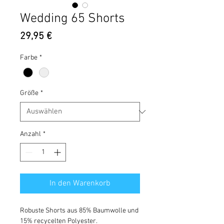
Wedding 65 Shorts
Preis
29,95 €
Farbe
*
Größe
*
Anzahl
*
In den Warenkorb
Robuste Shorts aus 85% Baumwolle und
15% recycelten Polyester.