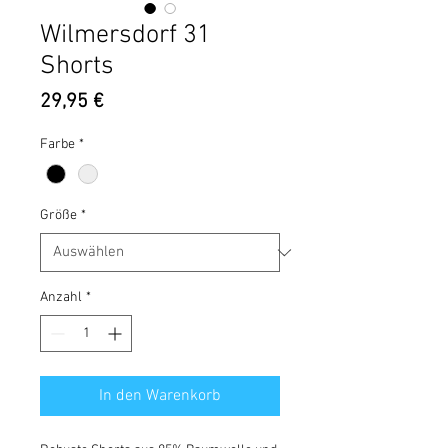
Wilmersdorf 31
Shorts
Preis
29,95 €
Farbe
*
Größe
*
Anzahl
*
In den Warenkorb