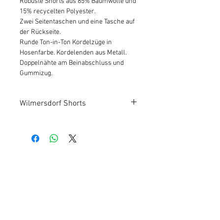
Robuste Shorts aus 85% Baumwolle und
15% recycelten Polyester.
Zwei Seitentaschen und eine Tasche auf
der Rückseite.
Runde Ton-in-Ton Kordelzüge in
Hosenfarbe. Kordelenden aus Metall.
Doppelnähte am Beinabschluss und
Gummizug.
Wilmersdorf Shorts
Kundeninfos