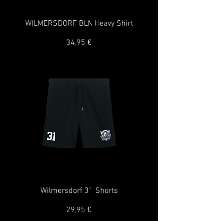
WILMERSDORF BLN Heavy Shirt
Preis
34,95 €
Wilmersdorf 31 Shorts
Preis
29,95 €