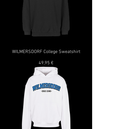
WILMERSDORF College Sweatshirt
Preis
49,95 €