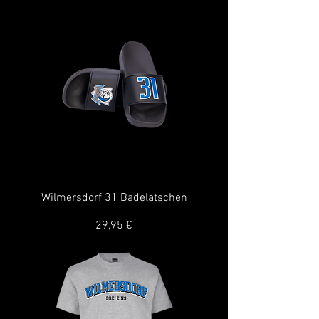
Wilmersdorf 31 Badelatschen
Preis
29,95 €